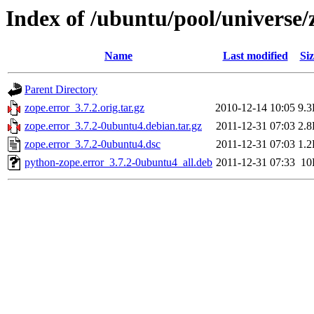
Index of /ubuntu/pool/universe/
Name
Last modified
Siz
Parent Directory
zope.error_3.7.2.orig.tar.gz
2010-12-14 10:05
9.
zope.error_3.7.2-0ubuntu4.debian.tar.gz
2011-12-31 07:03
2.
zope.error_3.7.2-0ubuntu4.dsc
2011-12-31 07:03
1.
python-zope.error_3.7.2-0ubuntu4_all.deb
2011-12-31 07:33
10