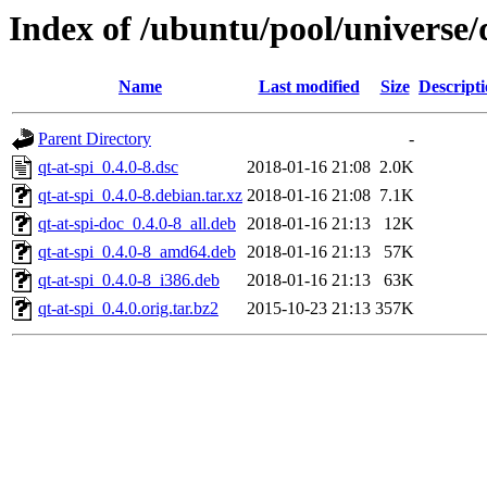
Index of /ubuntu/pool/universe/q
Name
Last modified
Size
Descript
Parent Directory
-
qt-at-spi_0.4.0-8.dsc
2018-01-16 21:08
2.0K
qt-at-spi_0.4.0-8.debian.tar.xz
2018-01-16 21:08
7.1K
qt-at-spi-doc_0.4.0-8_all.deb
2018-01-16 21:13
12K
qt-at-spi_0.4.0-8_amd64.deb
2018-01-16 21:13
57K
qt-at-spi_0.4.0-8_i386.deb
2018-01-16 21:13
63K
qt-at-spi_0.4.0.orig.tar.bz2
2015-10-23 21:13
357K