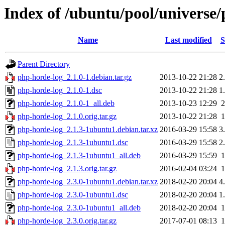
Index of /ubuntu/pool/universe
Name
Last modified
S
Parent Directory
php-horde-log_2.1.0-1.debian.tar.gz
2013-10-22 21:28
2
php-horde-log_2.1.0-1.dsc
2013-10-22 21:28
1
php-horde-log_2.1.0-1_all.deb
2013-10-23 12:29
php-horde-log_2.1.0.orig.tar.gz
2013-10-22 21:28
php-horde-log_2.1.3-1ubuntu1.debian.tar.xz
2016-03-29 15:58
3
php-horde-log_2.1.3-1ubuntu1.dsc
2016-03-29 15:58
2
php-horde-log_2.1.3-1ubuntu1_all.deb
2016-03-29 15:59
php-horde-log_2.1.3.orig.tar.gz
2016-02-04 03:24
php-horde-log_2.3.0-1ubuntu1.debian.tar.xz
2018-02-20 20:04
4
php-horde-log_2.3.0-1ubuntu1.dsc
2018-02-20 20:04
1
php-horde-log_2.3.0-1ubuntu1_all.deb
2018-02-20 20:04
php-horde-log_2.3.0.orig.tar.gz
2017-07-01 08:13