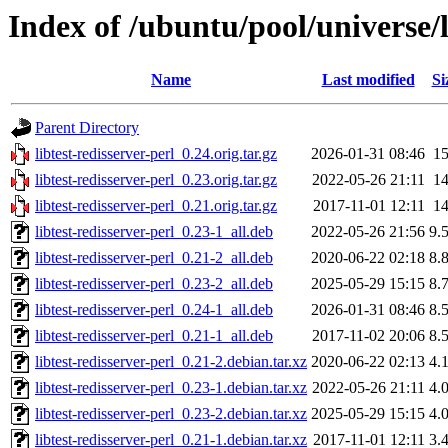
Index of /ubuntu/pool/universe/li
Name
Last modified
Si
Parent Directory
libtest-redisserver-perl_0.24.orig.tar.gz
2026-01-31 08:46
1
libtest-redisserver-perl_0.23.orig.tar.gz
2022-05-26 21:11
1
libtest-redisserver-perl_0.21.orig.tar.gz
2017-11-01 12:11
1
libtest-redisserver-perl_0.23-1_all.deb
2022-05-26 21:56
9.
libtest-redisserver-perl_0.21-2_all.deb
2020-06-22 02:18
8.
libtest-redisserver-perl_0.23-2_all.deb
2025-05-29 15:15
8.
libtest-redisserver-perl_0.24-1_all.deb
2026-01-31 08:46
8.
libtest-redisserver-perl_0.21-1_all.deb
2017-11-02 20:06
8.
libtest-redisserver-perl_0.21-2.debian.tar.xz
2020-06-22 02:13
4.
libtest-redisserver-perl_0.23-1.debian.tar.xz
2022-05-26 21:11
4.
libtest-redisserver-perl_0.23-2.debian.tar.xz
2025-05-29 15:15
4.
libtest-redisserver-perl_0.21-1.debian.tar.xz
2017-11-01 12:11
3.