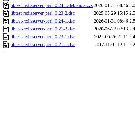
libtest-redisserver-perl_0.24-1.debian.tar.xz
2026-01-31 08:46
3.
libtest-redisserver-perl_0.23-2.dsc
2025-05-29 15:15
2.
libtest-redisserver-perl_0.24-1.dsc
2026-01-31 08:46
2.
libtest-redisserver-perl_0.21-2.dsc
2020-06-22 02:13
2.
libtest-redisserver-perl_0.23-1.dsc
2022-05-26 21:11
2.
libtest-redisserver-perl_0.21-1.dsc
2017-11-01 12:11
2.